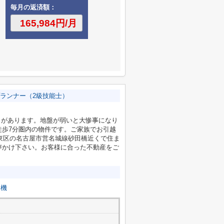
毎月の返済額：
ランナー（2級技能士）
」があります。地盤が弱いと大惨事になり
徒歩7分圏内の物件です。ご家族でお引越
市東区の名古屋市営名城線砂田橋近くで住ま
声かけ下さい。お客様に合った不動産をご
燥機