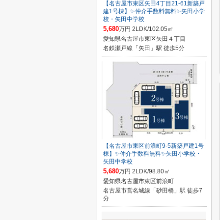
【名古屋市東区矢田4丁目21-61新築戸
建1号棟】✨️仲介手数料無料✨️矢田小学
校・矢田中学校
5,680
万円 2LDK/102.05㎡
愛知県名古屋市東区矢田４丁目
名鉄瀬戸線「矢田」駅 徒歩5分
【名古屋市東区前浪町9-5新築戸建1号
棟】✨️仲介手数料無料✨️矢田小学校・
矢田中学校
5,680
万円 2LDK/98.80㎡
愛知県名古屋市東区前浪町
名古屋市営名城線「砂田橋」駅 徒歩7
分