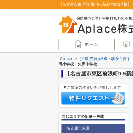
Aplace
>
(戸建(売買))路線・駅から探す
田小学校・矢田中学校
【名古屋市東区前浪町9-5新
▼ご希望の住まいをお探しします
同じエリアの新築一戸建
名古屋市東区