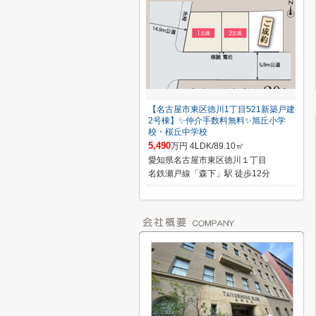
【名古屋市東区徳川1丁目521新築戸建
2号棟】✨️仲介手数料無料✨️旭丘小学
校・桜丘中学校
5,490
万円 4LDK/89.10㎡
愛知県名古屋市東区徳川１丁目
名鉄瀬戸線「森下」駅 徒歩12分