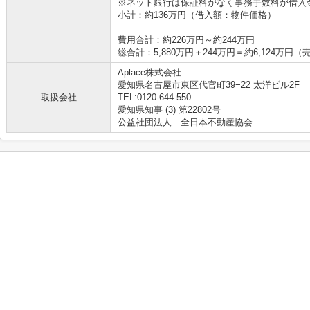
※ネット銀行は保証料がなく事務手数料が借入金の
小計：約136万円（借入額：物件価格）
費用合計：約226万円～約244万円
総合計：5,880万円＋244万円＝約6,124万
Aplace株式会社
愛知県名古屋市東区代官町39−22 太洋ビル2F
取扱会社
TEL:0120-644-550
愛知県知事 (3) 第22802号
公益社団法人 全日本不動産協会