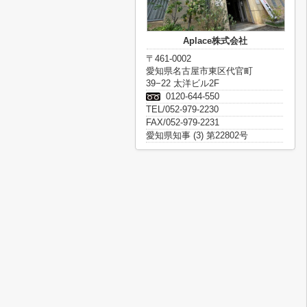
Aplace株式会社
〒461-0002
愛知県名古屋市東区代官町
39−22 太洋ビル2F
0120-644-550
TEL/052-979-2230
FAX/052-979-2231
愛知県知事 (3) 第22802号