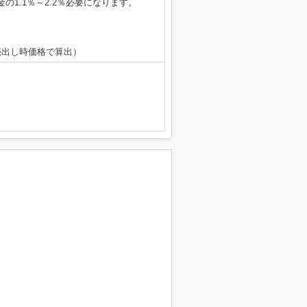
1.1％～2.2％必要になります。
円（売出し時価格で算出）