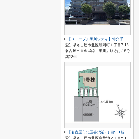
【ユニーブル黒川シティ】仲介手数料無料！城北小学校・北陵中学校
愛知県名古屋市北区鳩岡町１丁目7-18
名古屋市営名城線「黒川」駅 徒歩18分
築22年
【名古屋市北区喜惣治2丁目5−1新築戸建】仲介手数料無料！楠西小学校・楠中学校
愛知県名古屋市北区喜惣治２丁目5-1