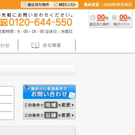
最終更新：2026年08月08日
00
00
件
件
最近見た物件
検討リスト
営業時間：9：00～19：00
定休日：水曜日