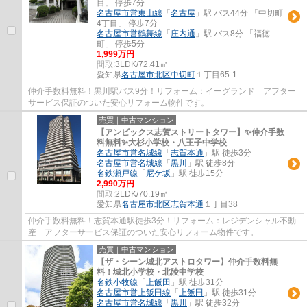
目」 停歩7分
名古屋市営東山線
「
名古屋
」駅 バス44分 「中切町
4丁目」 停歩7分
名古屋市営鶴舞線
「
庄内通
」駅 バス8分 「福徳
町」 停歩5分
1,999万円
間取:
3LDK/72.41㎡
愛知県
名古屋市北区
中切町
１丁目65-1
仲介手数料無料！黒川駅バス9分！リフォーム：イーグランド アフター
サービス保証のついた安心リフォーム物件です。
売買｜中古マンション
【アンビックス志賀ストリートタワー】✨️仲介手数
料無料✨️大杉小学校・八王子中学校
名古屋市営名城線
「
志賀本通
」駅 徒歩3分
名古屋市営名城線
「
黒川
」駅 徒歩8分
名鉄瀬戸線
「
尼ケ坂
」駅 徒歩15分
2,990万円
間取:
2LDK/70.19㎡
愛知県
名古屋市北区
志賀本通
１丁目38
仲介手数料無料！志賀本通駅徒歩3分！リフォーム：レジデンシャル不動
産 アフターサービス保証のついた安心リフォーム物件です。
売買｜中古マンション
【ザ・シーン城北アストロタワー】仲介手数料無
料！城北小学校・北陵中学校
名鉄小牧線
「
上飯田
」駅 徒歩31分
名古屋市営上飯田線
「
上飯田
」駅 徒歩31分
名古屋市営名城線
「
黒川
」駅 徒歩32分