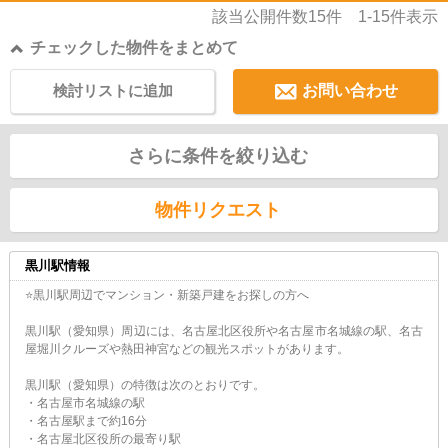
該当公開件数
15
件
1-15
件表示
チェックした物件をまとめて
検討リストに追加
お問い合わせ
さらに条件を絞り込む
物件リクエスト
黒川駅情報
⭐黒川駅周辺でマンション・新築戸建をお探しの方へ
黒川駅（愛知県）周辺には、名古屋北区役所や名古屋市名城線の駅、名古
屋堀川クルーズや熱田神宮などの観光スポットがあります。
黒川駅（愛知県）の特徴は次のとおりです。
・名古屋市名城線の駅
・名古屋駅まで約16分
・名古屋北区役所の最寄り駅