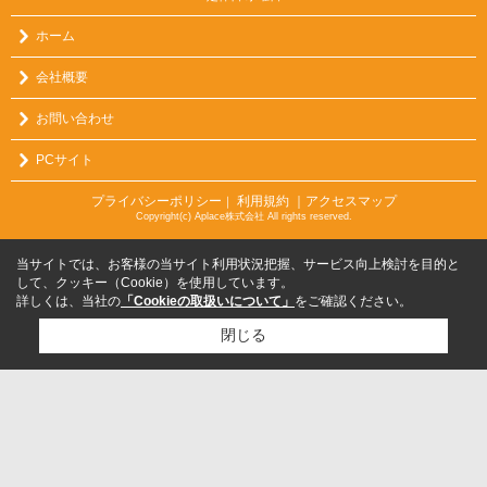
ホーム
会社概要
お問い合わせ
PCサイト
プライバシーポリシー
利用規約
｜アクセスマップ
｜
Copyright(c) Aplace株式会社 All rights reserved.
当サイトでは、お客様の当サイト利用状況把握、サービス向上検討を目的と
して、クッキー（Cookie）を使用しています。
詳しくは、当社の
「Cookieの取扱いについて」
をご確認ください。
閉じる
検討リスト追加
お問い合わせ