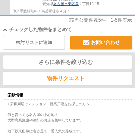
愛知県
名古屋市東区
泉
２丁目13-15
仲介手数料無料！高岳駅徒歩４分！
該当公開件数
5
件
1-5
件表示
チェックした物件をまとめて
検討リストに追加
お問い合わせ
さらに条件を絞り込む
物件リクエスト
栄駅情報
⭐栄駅周辺でマンション・新築戸建をお探しの方へ
何と言っても名古屋の中心地！
大型商業施設や流行のお店も集中しています。
地下鉄東山線は名古屋で一番人気の路線です。