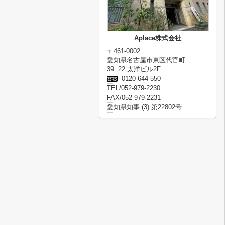
Aplace株式会社
〒461-0002
愛知県名古屋市東区代官町
39−22 太洋ビル2F
0120-644-550
TEL/052-979-2230
FAX/052-979-2231
愛知県知事 (3) 第22802号