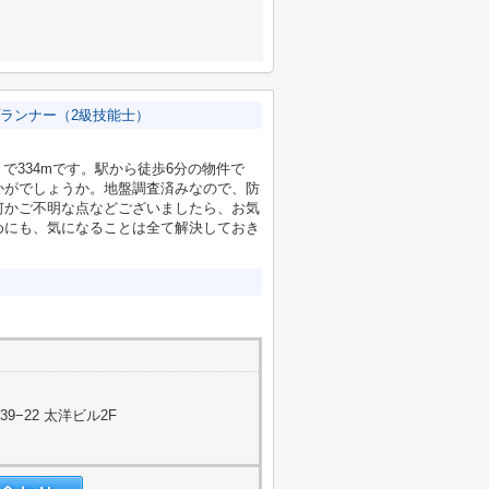
ランナー（2級技能士）
まで334mです。駅から徒歩6分の物件で
かがでしょうか。地盤調査済みなので、防
何かご不明な点などございましたら、お気
めにも、気になることは全て解決しておき
−22 太洋ビル2F