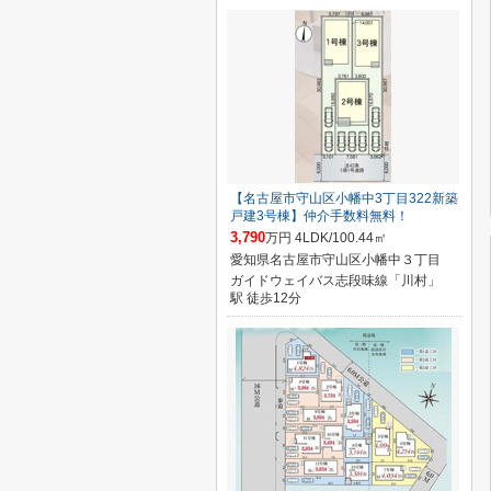
【名古屋市守山区小幡中3丁目322新築
戸建3号棟】仲介手数料無料！
3,790
万円 4LDK/100.44㎡
愛知県名古屋市守山区小幡中３丁目
ガイドウェイバス志段味線「川村」
駅 徒歩12分