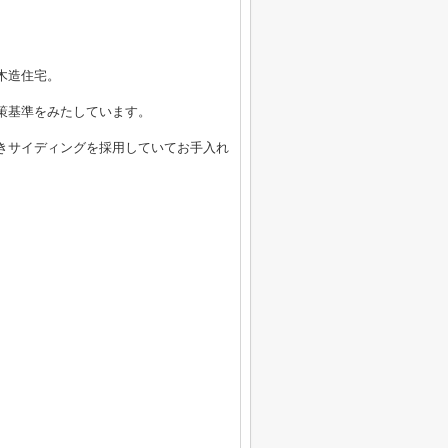
木造住宅。
策基準をみたしています。
きサイディングを採用していてお手入れ