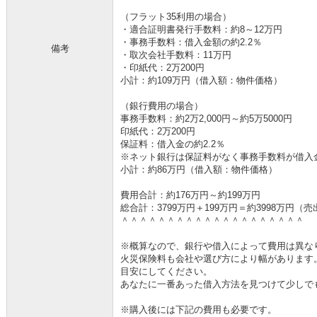
（フラット35利用の場合）
・適合証明書発行手数料：約8～12万円
・事務手数料：借入金額の約2.2％
備考
・取次会社手数料：11万円
・印紙代：2万200円
小計：約109万円（借入額：物件価格）
（銀行費用の場合）
事務手数料：約2万2,000円～約5万5000円
印紙代：2万200円
保証料：借入金の約2.2％
※ネット銀行は保証料がなく事務手数料が借入金の
小計：約86万円（借入額：物件価格）
費用合計：約176万円～約199万円
総合計：3799万円＋199万円＝約3998万円（
＾＾＾＾＾＾＾＾＾＾＾＾＾＾＾＾＾＾＾＾
※概算なので、銀行や借入によって費用は異な
火災保険料も会社や選び方により幅があります
目安にしてください。
あなたに一番あった借入方法を見つけて少しで
※購入後には下記の費用も必要です。