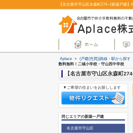
Aplace
>
(戸建(売買))路線・駅から探す
数料無料！二城小学校・守山西中学校
【名古屋市守山区永森町27
▼ご希望の住まいをお探しします
同じエリアの新築一戸建
名古屋市守山区