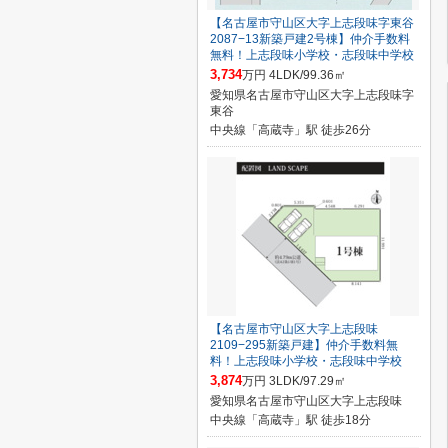
【名古屋市守山区大字上志段味字東谷
2087−13新築戸建2号棟】仲介手数料
無料！上志段味小学校・志段味中学校
3,734
万円 4LDK/99.36㎡
愛知県名古屋市守山区大字上志段味字
東谷
中央線「高蔵寺」駅 徒歩26分
【名古屋市守山区大字上志段味
2109−295新築戸建】仲介手数料無
料！上志段味小学校・志段味中学校
3,874
万円 3LDK/97.29㎡
愛知県名古屋市守山区大字上志段味
中央線「高蔵寺」駅 徒歩18分