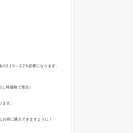
1.1％～2.2％必要になります。
売出し時価格で算出）
ります。
。
もお得に購入できますように！