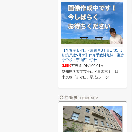
【名古屋市守山区瀬古東3丁目1735−1
新築戸建5号棟】仲介手数料無料！瀬古
小学校・守山西中学校
3,880
万円 5LDK/106.01㎡
愛知県名古屋市守山区瀬古東３丁目
中央線「新守山」駅 徒歩16分