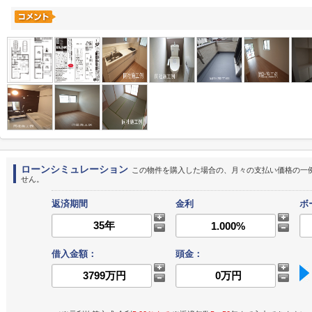
ローンシミュレーション
この物件を購入した場合の、月々の支払い価格の一
せん。
返済期間
金利
ボ
借入金額：
頭金：