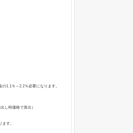
1.1％～2.2％必要になります。
円（売出し時価格で算出）
ります。
。