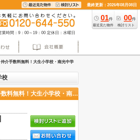
最終更新：2026年08月08日
01
00
件
件
最近見た物件
検討リスト
営業時間：9：00～19：00
定休日：水曜日
】仲介手数料無料！大生小学校・南光中学
学校
【名古屋市南区東又兵ヱ町３丁目新築戸建】仲介手数料無料！大生小学校・南光中学校
積