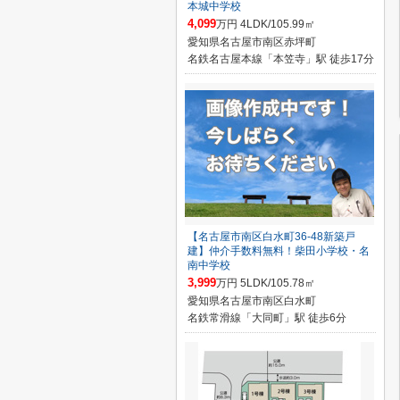
本城中学校
4,099
万円 4LDK/105.99㎡
愛知県名古屋市南区赤坪町
名鉄名古屋本線「本笠寺」駅 徒歩17分
【名古屋市南区白水町36-48新築戸
建】仲介手数料無料！柴田小学校・名
南中学校
3,999
万円 5LDK/105.78㎡
愛知県名古屋市南区白水町
名鉄常滑線「大同町」駅 徒歩6分