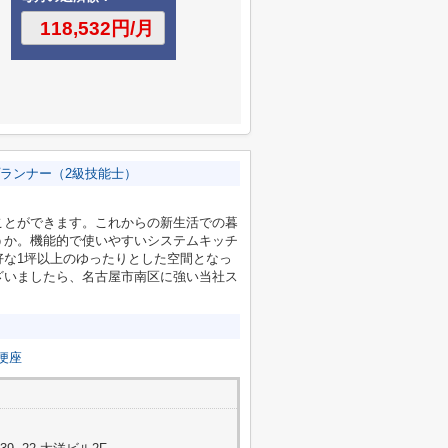
ランナー（2級技能士）
ことができます。これからの新生活での暮
うか。機能的で使いやすいシステムキッチ
好な1坪以上のゆったりとした空間となっ
ざいましたら、名古屋市南区に強い当社ス
便座