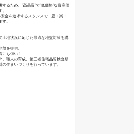
するため、”高品質”で”低価格”な資産価
す。
心安全を追求するスタンスで「豊・楽・
ます。
て土地状況に応じた最適な地盤対策を講
地盤を提供。
震にも強い！
ク、職人の育成、第三者住宅品質検査期
質の住まいづくりを行っています。