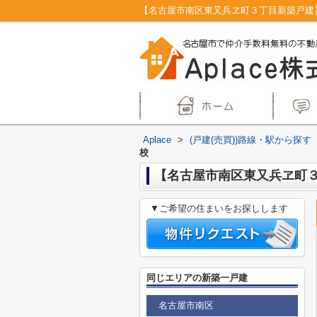
Aplace
>
(戸建(売買))路線・駅から探す
校
【名古屋市南区東又兵ヱ町
▼ご希望の住まいをお探しします
同じエリアの新築一戸建
名古屋市南区