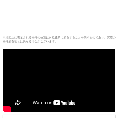
※地図上に表示される物件の位置は付近住所に所在することを表すものであり、実際の
物件所在地とは異なる場合がございます。