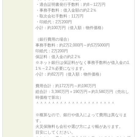
・適合証明書発行手数料：約8～12万円
・事務手数料：借入金額の約2.2％
・取次会社手数料：11万円
・印紙代：2万200円
小計：約100万円（借入額：物件価格）
（銀行費用の場合）
事務手数料：約2万2,000円～約5万5000円
印紙代：2万200円
保証料：借入金の約2.2％
※ネット銀行は保証料がなく事務手数料が借入金の1.
1％～2.2％必要になります。
小計：約82万円（借入額：物件価格）
費用合計：約172万円～約190万円
総合計：3,390万円＋190万円＝約3,580万円（売出し
時価格で算出）
＾＾＾＾＾＾＾＾＾＾＾＾＾＾＾＾＾＾＾＾
※概算なので、銀行や借入によって費用は異なりま
す。
火災保険料も会社や選び方により幅があります。
目安にしてください。