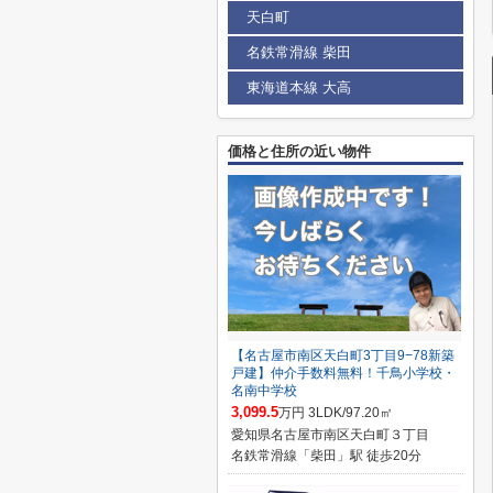
天白町
名鉄常滑線 柴田
東海道本線 大高
価格と住所の近い物件
【名古屋市南区天白町3丁目9−78新築
戸建】仲介手数料無料！千鳥小学校・
名南中学校
3,099.5
万円 3LDK/97.20㎡
愛知県名古屋市南区天白町３丁目
名鉄常滑線「柴田」駅 徒歩20分