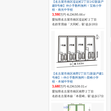
【名古屋市南区堤起町2丁目142新築戸
建B号棟】仲介手数料無料！宝南小学
校・南光中学校
3,590
万円 4LDK/95.66㎡
愛知県名古屋市南区堤起町２丁目
名鉄常滑線「大同町」駅 徒歩18分
【名古屋市南区南野2丁目71新築戸建1
号棟】✨️仲介手数料無料✨️星崎小学
校・本城中学校
3,680
万円 4LDK/106.01㎡
愛知県名古屋市南区南野２丁目
名鉄名古屋本線「本星崎」駅 徒歩17分