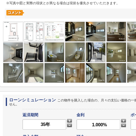
※写真や図と実際の現状とが異なる場合は現状を優先させていただきます。
ローンシミュレーション
この物件を購入した場合の、月々の支払い価格の一
せん。
返済期間
金利
ボ