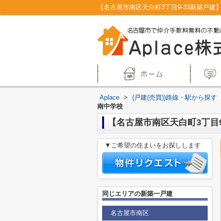
Aplace
>
(戸建(売買))路線・駅から探す
南中学校
【名古屋市南区天白町3丁目
▼ご希望の住まいをお探しします
同じエリアの新築一戸建
名古屋市南区