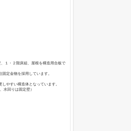
）
外壁、１・２階床組、屋根を構造用合板で
柱固定金物を採用しています。
更しやすい構造体となっています。
下、水回りは固定壁）