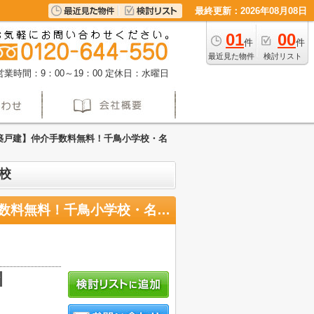
最終更新：2026年08月08日
01
00
件
件
最近見た物件
検討リスト
営業時間：9：00～19：00
定休日：水曜日
新築戸建】仲介手数料無料！千鳥小学校・名
校
【名古屋市南区天白町3丁目9-33新築戸建】仲介手数料無料！千鳥小学校・名南中学校
積