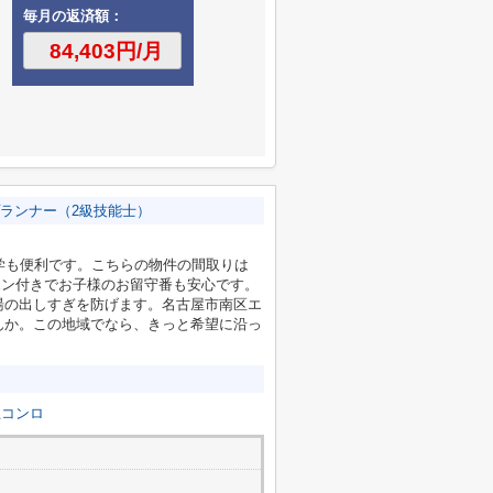
毎月の返済額：
ランナー（2級技能士）
学も便利です。こちらの物件の間取りは
ーホン付きでお子様のお留守番も安心です。
湯の出しすぎを防げます。名古屋市南区エ
んか。この地域でなら、きっと希望に沿っ
上コンロ