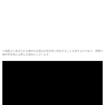
※地図上に表示される物件の位置は付近住所に所在することを表すものであり、実際の
物件所在地とは異なる場合がございます。