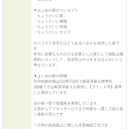
▼はじめの家のコンセプト
「ちょうどいい家」
・ちょうどいい価格
・ちょうどいい性能
・ちょうどいいサイズ
ローコスト住宅とはどうあるべきかを追求した家で
す。
本当に必要なものだけを必要とした家として無駄は徹
底的にカットして、安全性はやりすぎるほどがいいと
考えています。
▼はじめの家の特徴
住宅性能評価は5分野7項目で最高等級を標準化
2階建てでは耐震等級３を取得し【フラット35】基準
にも適合しています。
全行程一貫で低価格を実現しています。
入居からアフターサービスまで作業を一貫して請け負
う体制で安心です。
＊日本の気候風土に適した木造軸組工法です