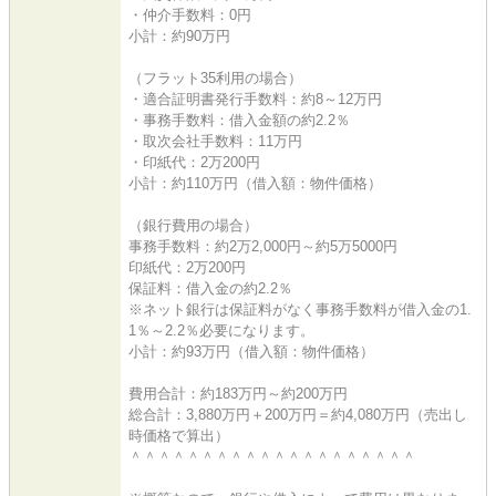
・仲介手数料：0円
小計：約90万円
（フラット35利用の場合）
・適合証明書発行手数料：約8～12万円
・事務手数料：借入金額の約2.2％
・取次会社手数料：11万円
・印紙代：2万200円
小計：約110万円（借入額：物件価格）
（銀行費用の場合）
事務手数料：約2万2,000円～約5万5000円
印紙代：2万200円
保証料：借入金の約2.2％
※ネット銀行は保証料がなく事務手数料が借入金の1.
1％～2.2％必要になります。
小計：約93万円（借入額：物件価格）
費用合計：約183万円～約200万円
総合計：3,880万円＋200万円＝約4,080万円（売出し
時価格で算出）
＾＾＾＾＾＾＾＾＾＾＾＾＾＾＾＾＾＾＾＾