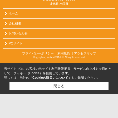
定休日:水曜日
ホーム
会社概要
お問い合わせ
PCサイト
プライバシーポリシー
利用規約
｜アクセスマップ
｜
Copyright(c) Aplace株式会社 All rights reserved.
当サイトでは、お客様の当サイト利用状況把握、サービス向上検討を目的と
して、クッキー（Cookie）を使用しています。
詳しくは、当社の
「Cookieの取扱いについて」
をご確認ください。
閉じる
検討リスト追加
お問い合わせ