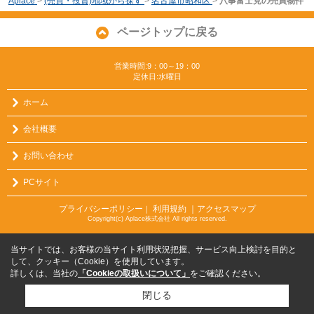
Aplace
>
(売買・投資)地域から探す
>
名古屋市昭和区
>
八事富士見の売買物件
ページトップに戻る
営業時間:9：00～19：00
定休日:水曜日
ホーム
会社概要
お問い合わせ
PCサイト
プライバシーポリシー
利用規約
｜アクセスマップ
｜
Copyright(c) Aplace株式会社 All rights reserved.
当サイトでは、お客様の当サイト利用状況把握、サービス向上検討を目的と
して、クッキー（Cookie）を使用しています。
詳しくは、当社の
「Cookieの取扱いについて」
をご確認ください。
閉じる