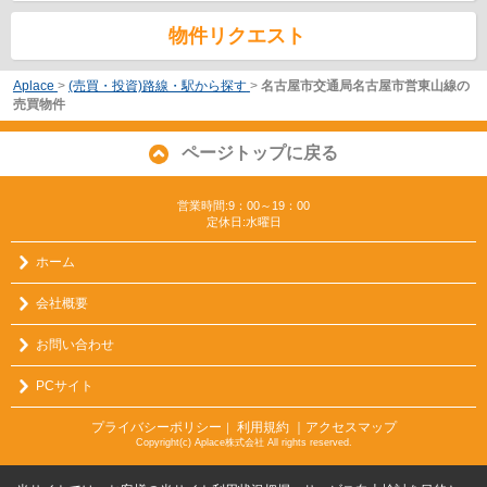
物件リクエスト
Aplace
>
(売買・投資)路線・駅から探す
>
名古屋市交通局名古屋市営東山線の
売買物件
ページトップに戻る
営業時間:9：00～19：00
定休日:水曜日
ホーム
会社概要
お問い合わせ
PCサイト
プライバシーポリシー
利用規約
｜アクセスマップ
｜
Copyright(c) Aplace株式会社 All rights reserved.