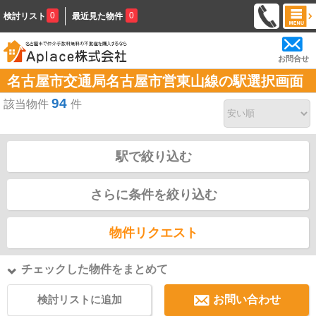
0
0
検討リスト
最近見た物件
お問合せ
名古屋市交通局名古屋市営東山線の駅選択画面
94
該当物件
件
駅で絞り込む
さらに条件を絞り込む
物件リクエスト
チェックした物件をまとめて
検討リストに追加
お問い合わせ