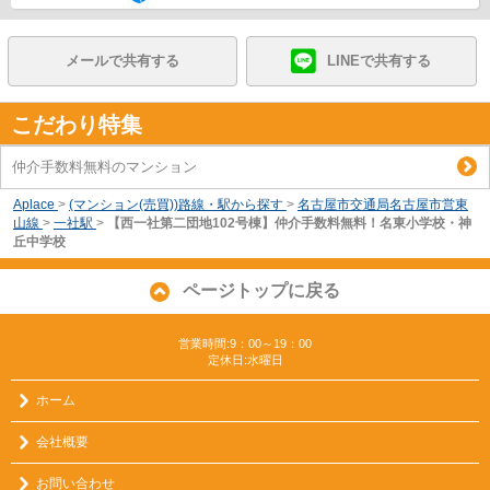
メールで共有する
LINEで共有する
こだわり特集
仲介手数料無料のマンション
Aplace
>
(マンション(売買))路線・駅から探す
>
名古屋市交通局名古屋市営東
山線
>
一社駅
>
【西一社第二団地102号棟】仲介手数料無料！名東小学校・神
丘中学校
ページトップに戻る
営業時間:9：00～19：00
定休日:水曜日
ホーム
会社概要
お問い合わせ