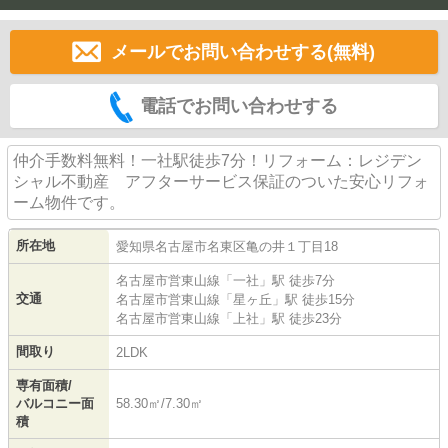
メールでお問い合わせする(無料)
電話でお問い合わせする
仲介手数料無料！一社駅徒歩7分！リフォーム：レジデン
シャル不動産 アフターサービス保証のついた安心リフォ
ーム物件です。
所在地
愛知県
名古屋市名東区
亀の井
１丁目18
名古屋市営東山線
「
一社
」駅 徒歩7分
交通
名古屋市営東山線
「
星ヶ丘
」駅 徒歩15分
名古屋市営東山線
「
上社
」駅 徒歩23分
間取り
2LDK
専有面積/
バルコニー面
58.30㎡/7.30㎡
積