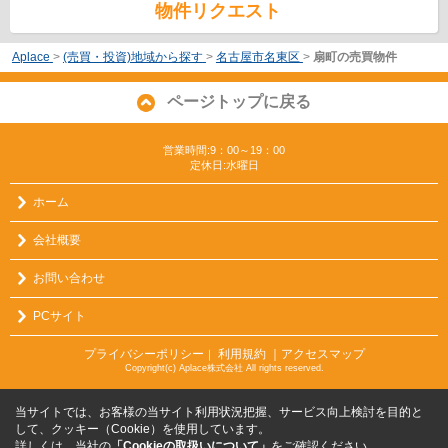
物件リクエスト
Aplace
>
(売買・投資)地域から探す
>
名古屋市名東区
>
扇町の売買物件
ページトップに戻る
営業時間:9：00～19：00
定休日:水曜日
ホーム
会社概要
お問い合わせ
PCサイト
プライバシーポリシー
利用規約
｜アクセスマップ
｜
Copyright(c) Aplace株式会社 All rights reserved.
当サイトでは、お客様の当サイト利用状況把握、サービス向上検討を目的と
して、クッキー（Cookie）を使用しています。
詳しくは、当社の
「Cookieの取扱いについて」
をご確認ください。