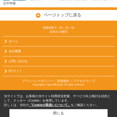
丘中学校
ページトップに戻る
営業時間:9：00～19：00
定休日:水曜日
ホーム
会社概要
お問い合わせ
PCサイト
プライバシーポリシー
利用規約
｜アクセスマップ
｜
Copyright(c) Aplace株式会社 All rights reserved.
当サイトでは、お客様の当サイト利用状況把握、サービス向上検討を目的と
して、クッキー（Cookie）を使用しています。
詳しくは、当社の
「Cookieの取扱いについて」
をご確認ください。
閉じる