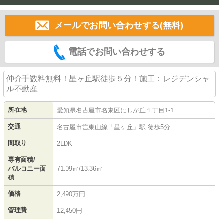
メールでお問い合わせする(無料)
電話でお問い合わせする
仲介手数料無料！星ヶ丘駅徒歩５分！施工：レジデンシャ
ル不動産
所在地
愛知県
名古屋市名東区
にじが丘
１丁目1-1
交通
名古屋市営東山線
「
星ヶ丘
」駅 徒歩5分
間取り
2LDK
専有面積/
バルコニー面
71.09㎡/13.36㎡
積
価格
2,490万円
管理費
12,450円