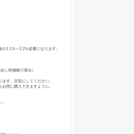
1.1％～2.2％必要になります。
円（売出し時価格で算出）
ります。目安にしてください。
もお得に購入できますように。
い。