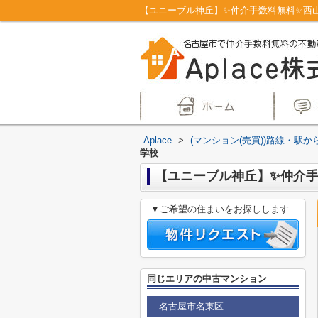
Aplace
>
(マンション(売買))路線・駅か
学校
【ユニーブル神丘】✨️仲介手
▼ご希望の住まいをお探しします
同じエリアの中古マンション
名古屋市名東区