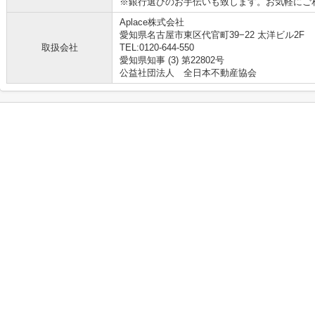
※銀行選びのお手伝いも致します。お気軽にご
Aplace株式会社
愛知県名古屋市東区代官町39−22 太洋ビル2F
取扱会社
TEL:0120-644-550
愛知県知事 (3) 第22802号
公益社団法人 全日本不動産協会