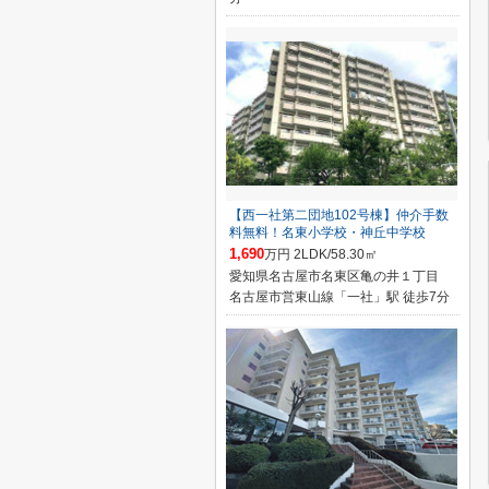
【西一社第二団地102号棟】仲介手数
料無料！名東小学校・神丘中学校
1,690
万円 2LDK/58.30㎡
愛知県名古屋市名東区亀の井１丁目
名古屋市営東山線「一社」駅 徒歩7分