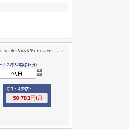
例です。借り入れを保証するものではございま
ーナス時の増額(1回分)
毎月の返済額：