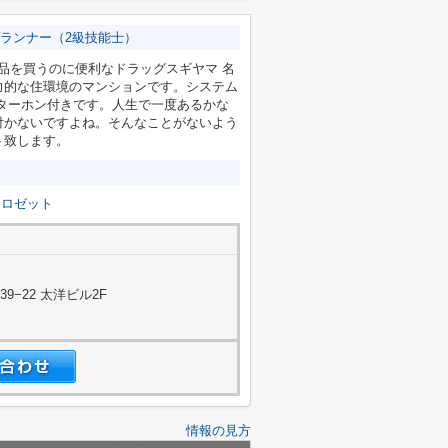
ランナー（2級技能士）
用品を買うのに便利なドラッグスギヤマ 名
力的な住環境のマンションです。システム
ターホン付きです。人生で一度あるかな
付かないですよね。そんなことがないよう
ト致します。
クロゼット
−22 太洋ビル2F
情報の見方