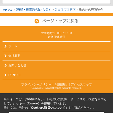
Aplace
>
(売買・投資)地域から探す
>
名古屋市名東区
>
亀の井の売買物件
ページトップに戻る
営業時間:9：00～19：00
定休日:水曜日
ホーム
会社概要
お問い合わせ
PCサイト
プライバシーポリシー
利用規約
｜アクセスマップ
｜
Copyright(c) Aplace株式会社 All rights reserved.
当サイトでは、お客様の当サイト利用状況把握、サービス向上検討を目的と
して、クッキー（Cookie）を使用しています。
詳しくは、当社の
「Cookieの取扱いについて」
をご確認ください。