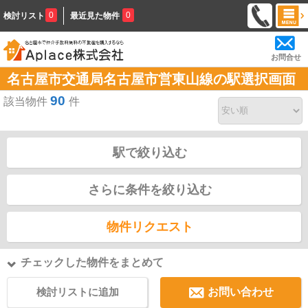
0
0
検討リスト
最近見た物件
お問合せ
名古屋市交通局名古屋市営東山線の駅選択画面
90
該当物件
件
駅で絞り込む
さらに条件を絞り込む
物件リクエスト
チェックした物件をまとめて
検討リストに追加
お問い合わせ