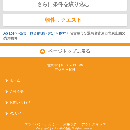
さらに条件を絞り込む
物件リクエスト
Aplace
>
(売買・投資)路線・駅から探す
>
名古屋市交通局名古屋市営東山線の
売買物件
ページトップに戻る
営業時間:9：00～19：00
定休日:水曜日
ホーム
会社概要
お問い合わせ
PCサイト
プライバシーポリシー
利用規約
｜アクセスマップ
｜
Copyright(c) Aplace株式会社 All rights reserved.