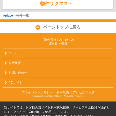
物件リクエスト
Aplace
>
物件一覧
ページトップに戻る
営業時間:9：00～19：00
定休日:水曜日
ホーム
会社概要
お問い合わせ
PCサイト
プライバシーポリシー
利用規約
｜アクセスマップ
｜
Copyright(c) Aplace株式会社 All rights reserved.
当サイトでは、お客様の当サイト利用状況把握、サービス向上検討を目的と
して、クッキー（Cookie）を使用しています。