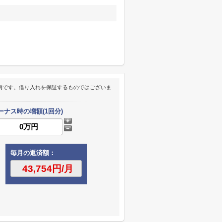
例です。借り入れを保証するものではございま
ーナス時の増額(1回分)
毎月の返済額：