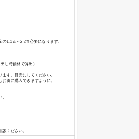
1.1％～2.2％必要になります。
円（売出し時価格で算出）
ります。目安にしてください。
もお得に購入できますように。
い。
相談ください。