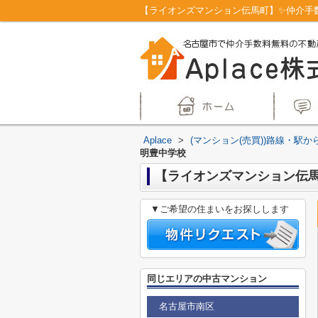
Aplace
>
(マンション(売買))路線・駅か
明豊中学校
【ライオンズマンション伝馬町
▼ご希望の住まいをお探しします
同じエリアの中古マンション
名古屋市南区