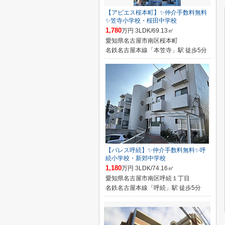
【アピエス桜本町】✨️仲介手数料無料
✨️笠寺小学校・桜田中学校
1,780
万円 3LDK/69.13㎡
愛知県名古屋市南区桜本町
名鉄名古屋本線「本笠寺」駅 徒歩5分
【パレス呼続】✨️仲介手数料無料✨️呼
続小学校・新郊中学校
1,180
万円 3LDK/74.16㎡
愛知県名古屋市南区呼続１丁目
名鉄名古屋本線「呼続」駅 徒歩5分