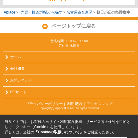
Aplace
>
(売買・投資)地域から探す
>
名古屋市名東区
>
朝日が丘の売買物件
ページトップに戻る
営業時間:9：00～19：00
定休日:水曜日
ホーム
会社概要
お問い合わせ
PCサイト
プライバシーポリシー
利用規約
｜アクセスマップ
｜
Copyright(c) Aplace株式会社 All rights reserved.
当サイトでは、お客様の当サイト利用状況把握、サービス向上検討を目的と
して、クッキー（Cookie）を使用しています。
詳しくは、当社の
「Cookieの取扱いについて」
をご確認ください。