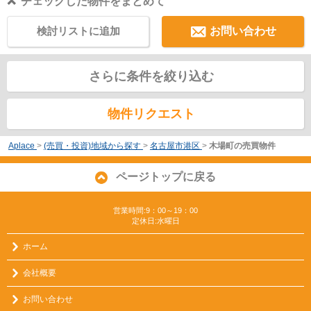
チェックした物件をまとめて
検討リストに追加
お問い合わせ
さらに条件を絞り込む
物件リクエスト
Aplace
>
(売買・投資)地域から探す
>
名古屋市港区
>
木場町の売買物件
ページトップに戻る
営業時間:9：00～19：00
定休日:水曜日
ホーム
会社概要
お問い合わせ