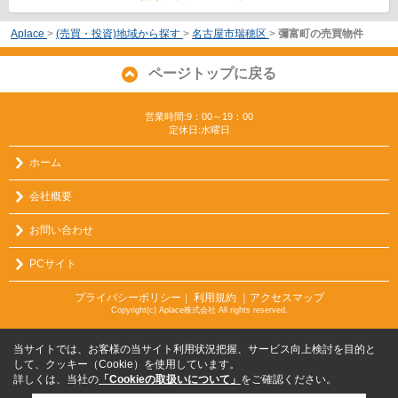
Aplace
>
(売買・投資)地域から探す
>
名古屋市瑞穂区
>
彌富町の売買物件
ページトップに戻る
営業時間:9：00～19：00
定休日:水曜日
ホーム
会社概要
お問い合わせ
PCサイト
プライバシーポリシー
利用規約
｜アクセスマップ
｜
Copyright(c) Aplace株式会社 All rights reserved.
当サイトでは、お客様の当サイト利用状況把握、サービス向上検討を目的と
して、クッキー（Cookie）を使用しています。
詳しくは、当社の
「Cookieの取扱いについて」
をご確認ください。