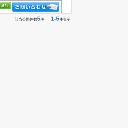
5
1-5
該当公開件数
件
件表示