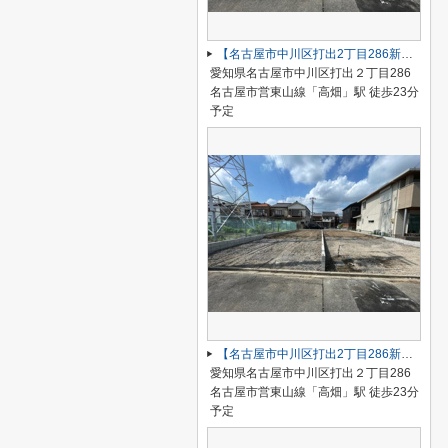
【名古屋市中川区打出2丁目286新築戸建A号棟】仲介手数料無料！荒子小学校・一柳中学校
愛知県名古屋市中川区打出２丁目286
名古屋市営東山線「高畑」駅 徒歩23分
予定
【名古屋市中川区打出2丁目286新築戸建B号棟】仲介手数料無料！荒子小学校・一柳中学校
愛知県名古屋市中川区打出２丁目286
名古屋市営東山線「高畑」駅 徒歩23分
予定