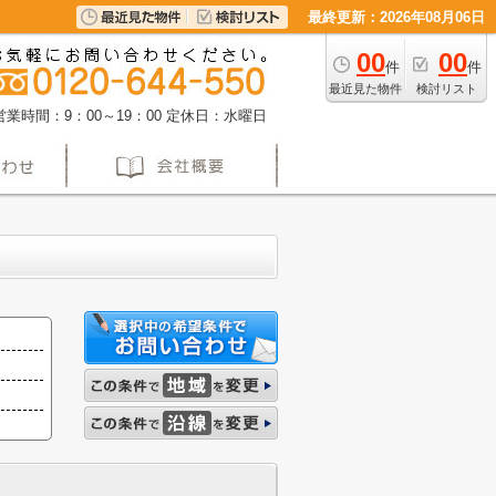
最終更新：2026年08月06日
00
00
件
件
最近見た物件
検討リスト
営業時間：9：00～19：00
定休日：水曜日