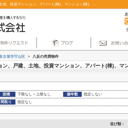
名古屋市守山区八反のマンション、戸建、土地、投資マンション、アパート(棟)、マンション(棟)、ビル、戸建、店舗事務所、その他、土地一覧｜仲介手数料無料！名古屋市で新築戸建てを探すならAplace
名古屋市守山区
>
八反の売買物件
面積
下限なし～上限なし
築年数
指定しない
間取り
指定なし
並び順：