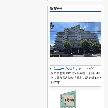
新着物件
【ユニーブル黒川シティ】仲介手数料無料！城北小学校・北陵中学校
愛知県名古屋市北区鳩岡町１丁目7-18
名古屋市営名城線「黒川」駅 徒歩18分
築22年