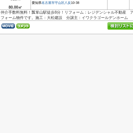
愛知県
名古屋市守山区
八反
10-38
80.00㎡
仲介手数料無料！瓢箪山駅徒歩8分！リフォーム：レジデンシャル不動産 
フォーム物件です。施工：大松建設 分譲主：イワクラゴールデンホーム