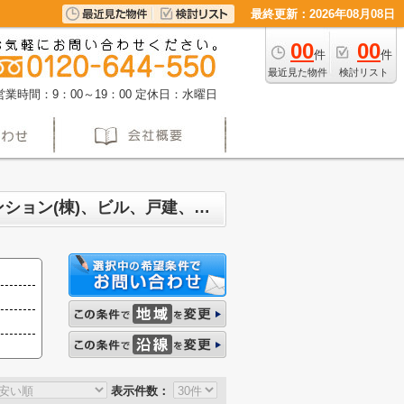
最終更新：2026年08月08日
00
00
件
件
最近見た物件
検討リスト
営業時間：9：00～19：00
定休日：水曜日
名古屋市守山区八反 マンション、戸建、土地、投資マンション、アパート(棟)、マンション(棟)、ビル、戸建、店舗事務所、その他、土地一覧
表示件数：