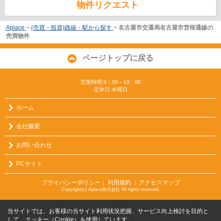
物件リクエスト
Aplace
>
(売買・投資)路線・駅から探す
>
名古屋市交通局名古屋市営桜通線の
売買物件
ページトップに戻る
営業時間:9：00～19：00
定休日:水曜日
ホーム
会社概要
お問い合わせ
PCサイト
プライバシーポリシー
利用規約
｜アクセスマップ
｜
Copyright(c) Aplace株式会社 All rights reserved.
当サイトでは、お客様の当サイト利用状況把握、サービス向上検討を目的と
して、クッキー（Cookie）を使用しています。