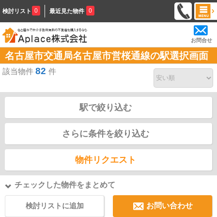
0
0
検討リスト
最近見た物件
お問合せ
名古屋市交通局名古屋市営桜通線の駅選択画面
82
該当物件
件
駅で絞り込む
さらに条件を絞り込む
物件リクエスト
チェックした物件をまとめて
検討リストに追加
お問い合わせ