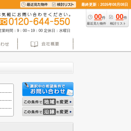
最終更新：2026年08月08日
00
00
件
件
最近見た物件
検討リスト
営業時間：9：00～19：00
定休日：水曜日