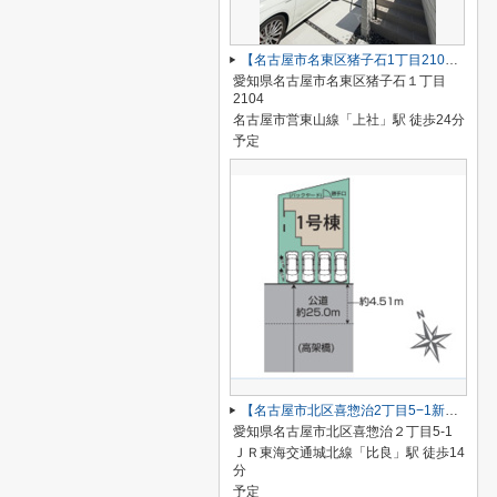
【名古屋市名東区猪子石1丁目2104新築戸建2号棟】✨️仲介手数料無料✨️猪子石小学校・猪高中学校
愛知県名古屋市名東区猪子石１丁目
2104
名古屋市営東山線「上社」駅 徒歩24分
予定
【名古屋市北区喜惣治2丁目5−1新築戸建】仲介手数料無料！楠西小学校・楠中学校
愛知県名古屋市北区喜惣治２丁目5-1
ＪＲ東海交通城北線「比良」駅 徒歩14
分
予定