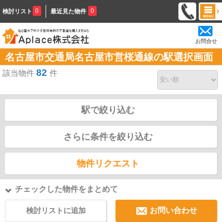
0
0
検討リスト
最近見た物件
お問合せ
名古屋市交通局名古屋市営桜通線の駅選択画面
82
該当物件
件
駅で絞り込む
さらに条件を絞り込む
物件リクエスト
チェックした物件をまとめて
検討リストに追加
お問い合わせ