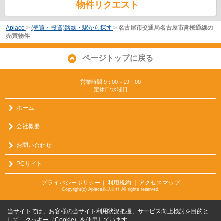
物件リクエスト
Aplace
>
(売買・投資)路線・駅から探す
>
名古屋市交通局名古屋市営桜通線の
売買物件
ページトップに戻る
営業時間:9：00～19：00
定休日:水曜日
ホーム
会社概要
お問い合わせ
PCサイト
プライバシーポリシー
利用規約
｜アクセスマップ
｜
Copyright(c) Aplace株式会社 All rights reserved.
当サイトでは、お客様の当サイト利用状況把握、サービス向上検討を目的と
して、クッキー（Cookie）を使用しています。