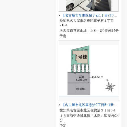
【名古屋市名東区猪子石1丁目2104新築戸建2号棟】✨️仲介手数料無料✨️猪子石小学校・猪高中学校
愛知県名古屋市名東区猪子石１丁目
2104
名古屋市営東山線「上社」駅 徒歩24分
予定
【名古屋市北区喜惣治2丁目5−1新築戸建】仲介手数料無料！楠西小学校・楠中学校
愛知県名古屋市北区喜惣治２丁目5-1
ＪＲ東海交通城北線「比良」駅 徒歩14
分
予定