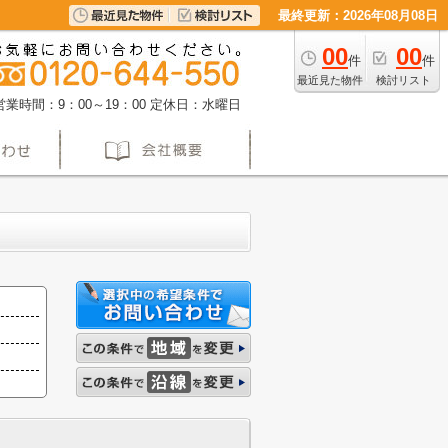
最終更新：2026年08月08日
00
00
件
件
最近見た物件
検討リスト
営業時間：9：00～19：00
定休日：水曜日