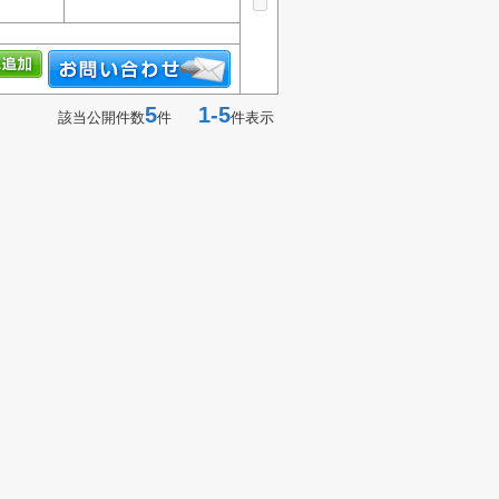
5
1-5
該当公開件数
件
件表示