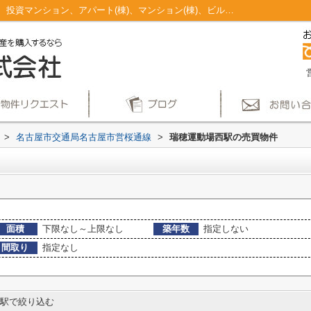
瑞穂運動場西駅のマンション、戸建、土地、投資マンション、アパート(棟)、マンション(棟)、ビル、戸建、店舗事務所、その他、土地一覧｜仲介手数料無料！名古屋市で新築戸建てを探すならAplace
>
名古屋市交通局名古屋市営桜通線
>
瑞穂運動場西駅の売買物件
面積
下限なし～上限なし
築年数
指定しない
間取り
指定なし
駅で絞り込む