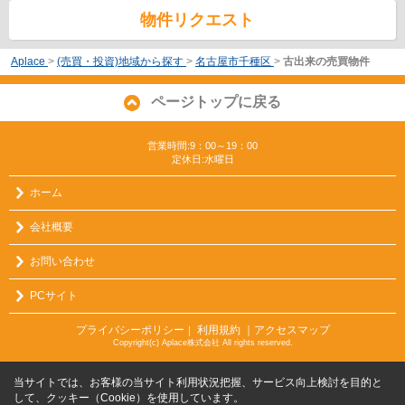
物件リクエスト
Aplace
>
(売買・投資)地域から探す
>
名古屋市千種区
>
古出来の売買物件
ページトップに戻る
営業時間:9：00～19：00
定休日:水曜日
ホーム
会社概要
お問い合わせ
PCサイト
プライバシーポリシー
利用規約
｜アクセスマップ
｜
Copyright(c) Aplace株式会社 All rights reserved.
当サイトでは、お客様の当サイト利用状況把握、サービス向上検討を目的と
して、クッキー（Cookie）を使用しています。