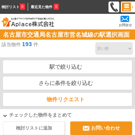
0
0
検討リスト
最近見た物件
お問合せ
名古屋市交通局名古屋市営名城線の駅選択画面
193
該当物件
件
駅で絞り込む
さらに条件を絞り込む
物件リクエスト
チェックした物件をまとめて
検討リストに追加
お問い合わせ