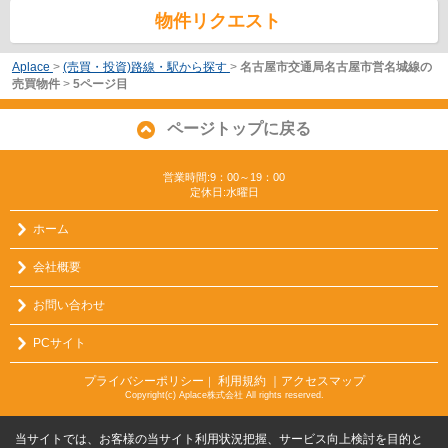
物件リクエスト
Aplace
>
(売買・投資)路線・駅から探す
>
名古屋市交通局名古屋市営名城線の
売買物件
>
5ページ目
ページトップに戻る
営業時間:9：00～19：00
定休日:水曜日
ホーム
会社概要
お問い合わせ
PCサイト
プライバシーポリシー
利用規約
｜アクセスマップ
｜
Copyright(c) Aplace株式会社 All rights reserved.
当サイトでは、お客様の当サイト利用状況把握、サービス向上検討を目的と