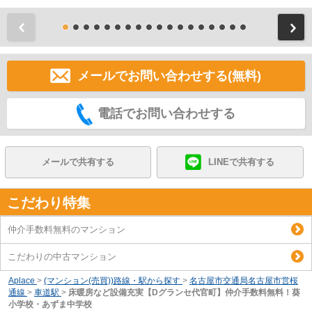
前
メールでお問い合わせする(無料)
電話でお問い合わせする
メールで共有する
LINEで共有する
こだわり特集
仲介手数料無料のマンション
こだわりの中古マンション
Aplace
>
(マンション(売買))路線・駅から探す
>
名古屋市交通局名古屋市営桜
通線
>
車道駅
>
床暖房など設備充実【Dグランセ代官町】仲介手数料無料！葵
小学校・あずま中学校