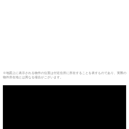
※地図上に表示される物件の位置は付近住所に所在することを表すものであり、実際の
物件所在地とは異なる場合がございます。