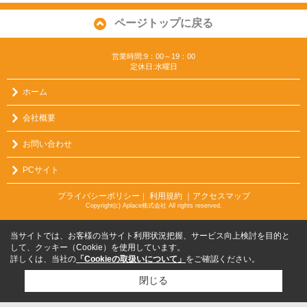
ページトップに戻る
営業時間:9：00～19：00
定休日:水曜日
ホーム
会社概要
お問い合わせ
PCサイト
プライバシーポリシー
利用規約
｜アクセスマップ
｜
Copyright(c) Aplace株式会社 All rights reserved.
当サイトでは、お客様の当サイト利用状況把握、サービス向上検討を目的と
して、クッキー（Cookie）を使用しています。
詳しくは、当社の
「Cookieの取扱いについて」
をご確認ください。
閉じる