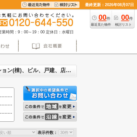
最終更新：2026年08月07日
00
00
件
件
最近見た物件
検討リスト
営業時間：9：00～19：00
定休日：水曜日
名古屋市東区筒井 マンション、戸建、土地、投資マンション、アパート(棟)、マンション(棟)、ビル、戸建、店舗事務所、その他、土地一覧
表示件数：