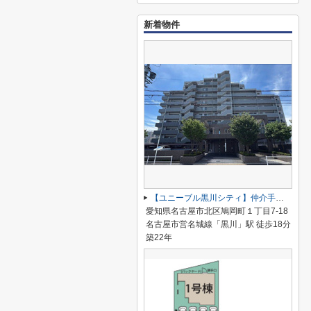
新着物件
【ユニーブル黒川シティ】仲介手数料無料！城北小学校・北陵中学校
愛知県名古屋市北区鳩岡町１丁目7-18
名古屋市営名城線「黒川」駅 徒歩18分
築22年