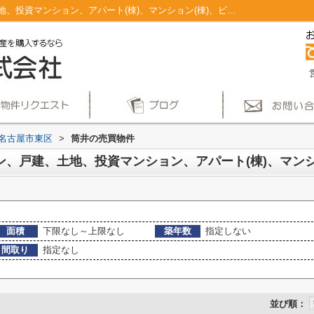
名古屋市東区筒井のマンション、戸建、土地、投資マンション、アパート(棟)、マンション(棟)、ビル、戸建、店舗事務所、その他、土地一覧｜仲介手数料無料！名古屋市で新築戸建てを探すならAplace
名古屋市東区
>
筒井の売買物件
面積
下限なし～上限なし
築年数
指定しない
間取り
指定なし
並び順：