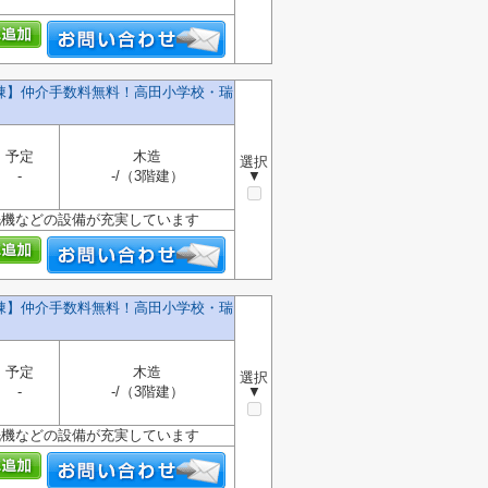
号棟】仲介手数料無料！高田小学校・瑞
予定
木造
選択
-
-/（3階建）
▼
洗機などの設備が充実しています
号棟】仲介手数料無料！高田小学校・瑞
予定
木造
選択
-
-/（3階建）
▼
洗機などの設備が充実しています