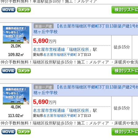
仲介手数料無料！車道駅徒歩10分！施工：メルディア
【名古屋市瑞穂区平郷町3丁目13新築戸建1
新築一戸建
穂ヶ丘中学校
5,690
万円
2LDK
徒歩15分
名古屋市営桜通線
「
瑞穂区役所
」駅
109.82㎡
愛知県
名古屋市瑞穂区
平郷町
３丁目13
仲介手数料無料！瑞穂区役所駅徒歩15分！施工：メルディア ・床暖房や食
【名古屋市瑞穂区平郷町3丁目13新築戸建2
新築一戸建
穂ヶ丘中学校
5,690
万円
4LDK
徒歩15分
名古屋市営桜通線
「
瑞穂区役所
」駅
113.02㎡
愛知県
名古屋市瑞穂区
平郷町
３丁目13
仲介手数料無料！瑞穂区役所駅徒歩15分！施工：メルディア ・床暖房や食