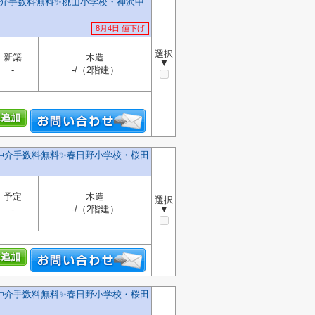
仲介手数料無料✨️桃山小学校・神沢中
8月4日 値下げ
選択
新築
木造
▼
-
-/（2階建）
️仲介手数料無料✨️春日野小学校・桜田
予定
木造
選択
-
-/（2階建）
▼
️仲介手数料無料✨️春日野小学校・桜田