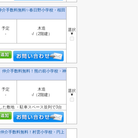
️仲介手数料無料✨️春日野小学校・桜田
予定
木造
選択
-
-/（2階建）
▼
棟】仲介手数料無料！熊の前小学校・神
予定
木造
選択
-
-/（2階建）
▼
した敷地 ・駐車スペース並列で3台
棟】仲介手数料無料！村雲小学校・円上