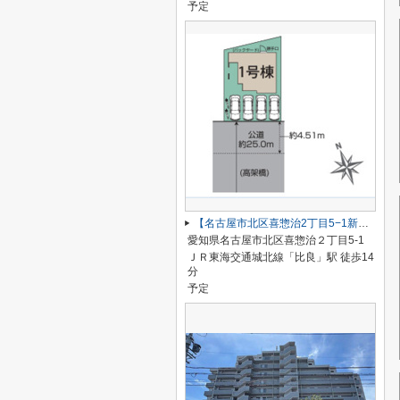
予定
【名古屋市北区喜惣治2丁目5−1新築戸建】仲介手数料無料！楠西小学校・楠中学校
愛知県名古屋市北区喜惣治２丁目5-1
ＪＲ東海交通城北線「比良」駅 徒歩14
分
予定