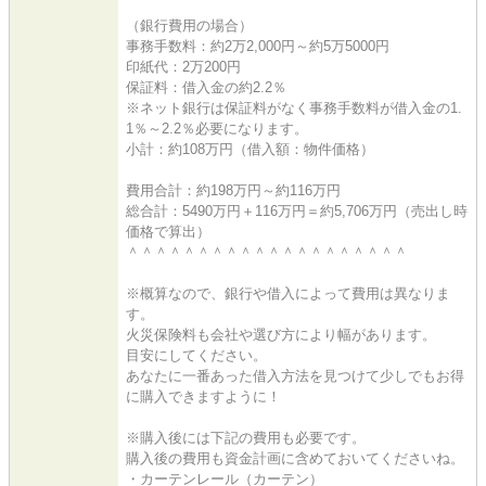
（銀行費用の場合）
事務手数料：約2万2,000円～約5万5000円
印紙代：2万200円
保証料：借入金の約2.2％
※ネット銀行は保証料がなく事務手数料が借入金の1.
1％～2.2％必要になります。
小計：約108万円（借入額：物件価格）
費用合計：約198万円～約116万円
総合計：5490万円＋116万円＝約5,706万円（売出し時
価格で算出）
＾＾＾＾＾＾＾＾＾＾＾＾＾＾＾＾＾＾＾＾
※概算なので、銀行や借入によって費用は異なりま
す。
火災保険料も会社や選び方により幅があります。
目安にしてください。
あなたに一番あった借入方法を見つけて少しでもお得
に購入できますように！
※購入後には下記の費用も必要です。
購入後の費用も資金計画に含めておいてくださいね。
・カーテンレール（カーテン）