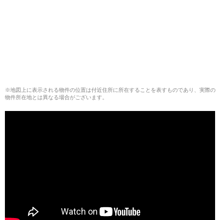
※地図上に表示される物件の位置は付近住所に所在することを表すものであり、実際の
物件所在地とは異なる場合がございます。