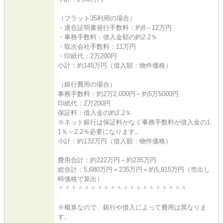
（フラット35利用の場合）
・適合証明書発行手数料：約8～12万円
・事務手数料：借入金額の約2.2％
・取次会社手数料：11万円
・印紙代：2万200円
小計：約145万円（借入額：物件価格）
（銀行費用の場合）
事務手数料：約2万2,000円～約5万5000円
印紙代：2万200円
保証料：借入金の約2.2％
※ネット銀行は保証料がなく事務手数料が借入金の1.
1％～2.2％必要になります。
小計：約132万円（借入額：物件価格）
費用合計：約222万円～約235万円
総合計：5,680万円＋235万円＝約5,915万円（売出し
時価格で算出）
＾＾＾＾＾＾＾＾＾＾＾＾＾＾＾＾＾＾＾＾
※概算なので、銀行や借入によって費用は異なりま
す。