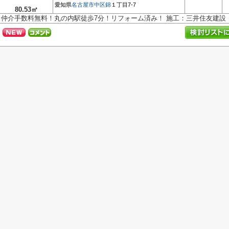
愛知県
名古屋市中区
錦
１丁目7-7
80.53㎡
仲介手数料無料！丸の内駅徒歩7分！リフォーム済み！ 施工：三井住友建設