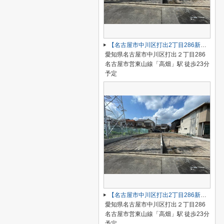
【名古屋市中川区打出2丁目286新築戸建A号棟】仲介手数料無料！荒子小学校・一柳中学校
愛知県名古屋市中川区打出２丁目286
名古屋市営東山線「高畑」駅 徒歩23分
予定
【名古屋市中川区打出2丁目286新築戸建B号棟】仲介手数料無料！荒子小学校・一柳中学校
愛知県名古屋市中川区打出２丁目286
名古屋市営東山線「高畑」駅 徒歩23分
予定