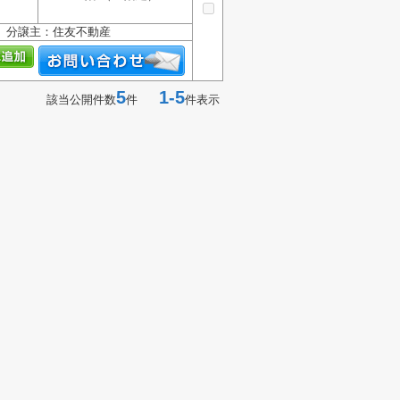
 分譲主：住友不動産
5
1-5
該当公開件数
件
件表示