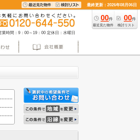
最終更新：2026年08月06日
00
00
件
件
最近見た物件
検討リスト
営業時間：9：00～19：00
定休日：水曜日