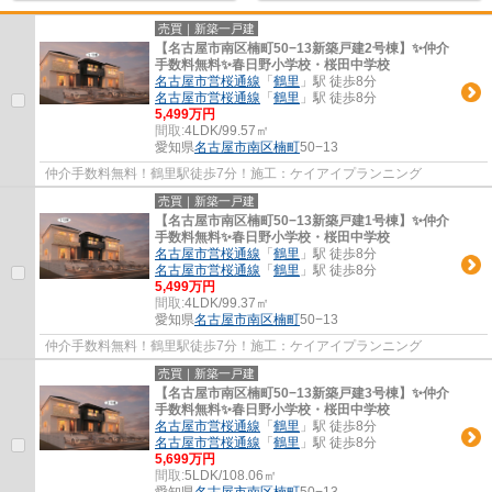
売買｜新築一戸建
【名古屋市南区楠町50−13新築戸建2号棟】✨️仲介
手数料無料✨️春日野小学校・桜田中学校
名古屋市営桜通線
「
鶴里
」駅 徒歩8分
名古屋市営桜通線
「
鶴里
」駅 徒歩8分
5,499万円
間取:
4LDK/99.57㎡
愛知県
名古屋市南区
楠町
50−13
仲介手数料無料！鶴里駅徒歩7分！施工：ケイアイプランニング
売買｜新築一戸建
【名古屋市南区楠町50−13新築戸建1号棟】✨️仲介
手数料無料✨️春日野小学校・桜田中学校
名古屋市営桜通線
「
鶴里
」駅 徒歩8分
名古屋市営桜通線
「
鶴里
」駅 徒歩8分
5,499万円
間取:
4LDK/99.37㎡
愛知県
名古屋市南区
楠町
50−13
仲介手数料無料！鶴里駅徒歩7分！施工：ケイアイプランニング
売買｜新築一戸建
【名古屋市南区楠町50−13新築戸建3号棟】✨️仲介
手数料無料✨️春日野小学校・桜田中学校
名古屋市営桜通線
「
鶴里
」駅 徒歩8分
名古屋市営桜通線
「
鶴里
」駅 徒歩8分
5,699万円
間取:
5LDK/108.06㎡
愛知県
名古屋市南区
楠町
50−13