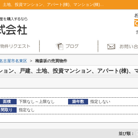
名古屋市名東区梅森坂のマンション、戸建、土地、投資マンション、アパート(棟)、マンション(棟)、ビル、戸建、店舗事務所、その他、土地一覧｜仲介手数料無料！名古屋市で新築戸建てを探すならAplace
名古屋市名東区
>
梅森坂の売買物件
面積
下限なし～上限なし
築年数
指定しない
間取り
指定なし
並び順：