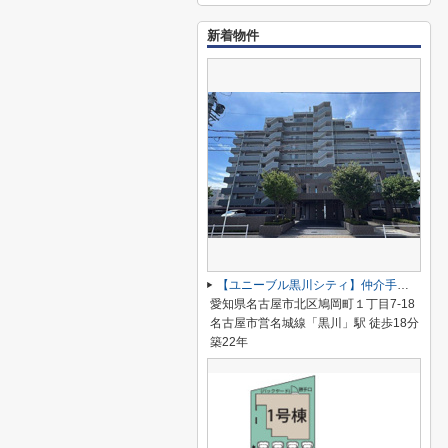
新着物件
【ユニーブル黒川シティ】仲介手数料無料！城北小学校・北陵中学校
愛知県名古屋市北区鳩岡町１丁目7-18
名古屋市営名城線「黒川」駅 徒歩18分
築22年