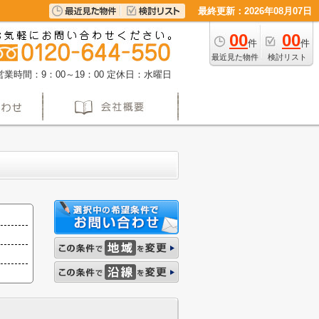
最終更新：2026年08月07日
00
00
件
件
最近見た物件
検討リスト
営業時間：9：00～19：00
定休日：水曜日