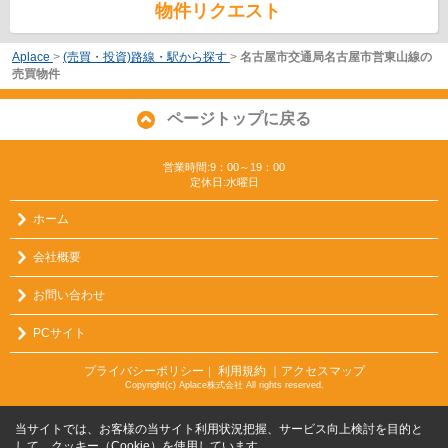
物件リクエスト
Aplace
>
(売買・投資)路線・駅から探す
>
名古屋市交通局名古屋市営東山線の
売買物件
ページトップに戻る
営業時間:9：00～19：00
定休日:水曜日
ホーム
会社概要
お問い合わせ
PCサイト
プライバシーポリシー
利用規約
｜アクセスマップ
｜
Copyright(c) Aplace株式会社 All rights reserved.
当サイトでは、お客様の当サイト利用状況把握、サービス向上検討を目的と
して、クッキー（Cookie）を使用しています。