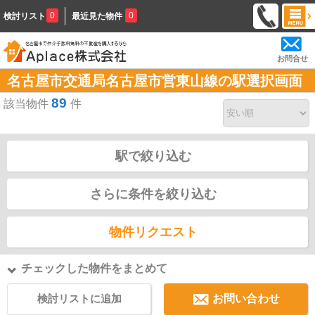
0
0
検討リスト
最近見た物件
お問合せ
名古屋市交通局名古屋市営東山線の駅選択画面
89
該当物件
件
駅で絞り込む
さらに条件を絞り込む
物件リクエスト
チェックした物件をまとめて
検討リストに追加
お問い合わせ