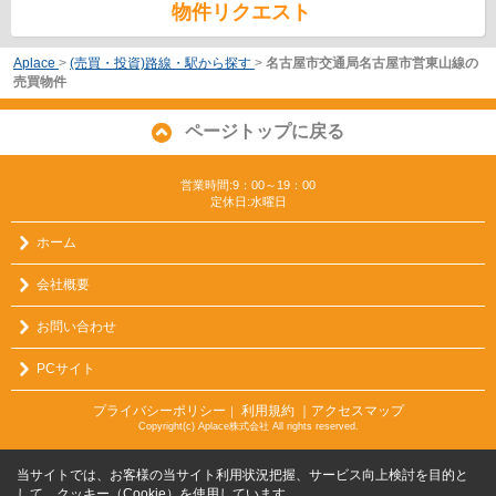
物件リクエスト
Aplace
>
(売買・投資)路線・駅から探す
>
名古屋市交通局名古屋市営東山線の
売買物件
ページトップに戻る
営業時間:9：00～19：00
定休日:水曜日
ホーム
会社概要
お問い合わせ
PCサイト
プライバシーポリシー
利用規約
｜アクセスマップ
｜
Copyright(c) Aplace株式会社 All rights reserved.
当サイトでは、お客様の当サイト利用状況把握、サービス向上検討を目的と
して、クッキー（Cookie）を使用しています。