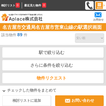
0
0
検討リスト
最近見た物件
お問合せ
名古屋市交通局名古屋市営東山線の駅選択画面
89
該当物件
件
駅で絞り込む
さらに条件を絞り込む
物件リクエスト
チェックした物件をまとめて
検討リストに追加
お問い合わせ