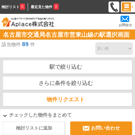
0
0
検討リスト
最近見た物件
お問合せ
名古屋市交通局名古屋市営東山線の駅選択画面
89
該当物件
件
駅で絞り込む
さらに条件を絞り込む
物件リクエスト
チェックした物件をまとめて
検討リストに追加
お問い合わせ