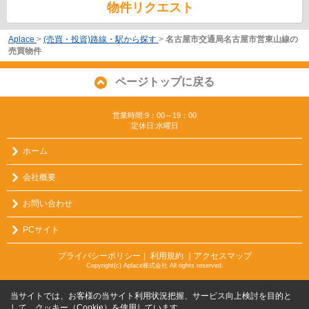
物件リクエスト
Aplace
>
(売買・投資)路線・駅から探す
>
名古屋市交通局名古屋市営東山線の
売買物件
ページトップに戻る
営業時間:9：00～19：00
定休日:水曜日
ホーム
会社概要
お問い合わせ
PCサイト
プライバシーポリシー
利用規約
｜アクセスマップ
｜
Copyright(c) Aplace株式会社 All rights reserved.
当サイトでは、お客様の当サイト利用状況把握、サービス向上検討を目的と
して、クッキー（Cookie）を使用しています。