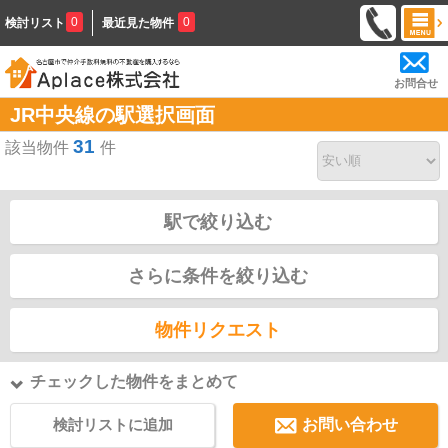
0
0
検討リスト
最近見た物件
お問合せ
JR中央線の駅選択画面
31
該当物件
件
駅で絞り込む
さらに条件を絞り込む
物件リクエスト
チェックした物件をまとめて
検討リストに追加
お問い合わせ