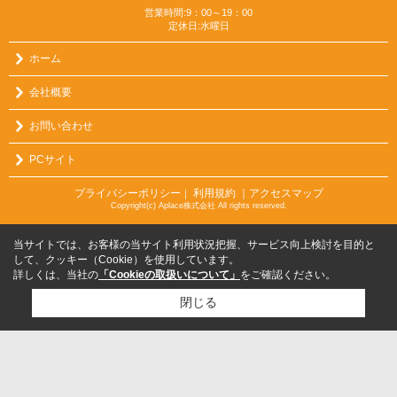
営業時間:9：00～19：00
定休日:水曜日
ホーム
会社概要
お問い合わせ
PCサイト
プライバシーポリシー
利用規約
｜アクセスマップ
｜
Copyright(c) Aplace株式会社 All rights reserved.
当サイトでは、お客様の当サイト利用状況把握、サービス向上検討を目的と
して、クッキー（Cookie）を使用しています。
詳しくは、当社の
「Cookieの取扱いについて」
をご確認ください。
閉じる
検討リスト追加
お問い合わせ