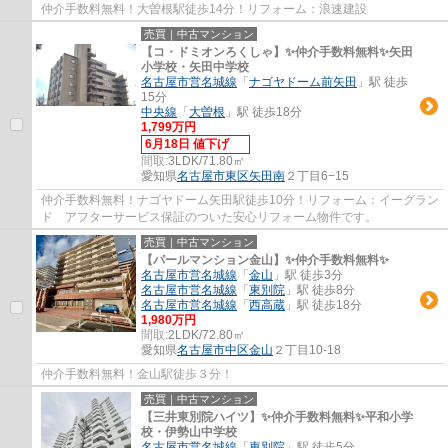
仲介手数料無料！大曽根駅徒歩14分！リフォーム：浪速建設
売買｜中古マンション
【コ・ドミオンろくしゃ】✨️仲介手数料無料✨️矢田
小学校・矢田中学校
名古屋市営名城線
「
ナゴヤドーム前矢田
」駅 徒歩
15分
中央線
「
大曽根
」駅 徒歩18分
1,799万円
6月18日 値下げ
間取:
3LDK/71.80㎡
愛知県
名古屋市東区
矢田南
２丁目6−15
仲介手数料無料！ナゴヤドーム矢田駅徒歩10分！リフォーム：イーグラン
ド アフターサービス保証のついた安心リフォーム物件です。
売買｜中古マンション
【パールマンション金山】✨️仲介手数料無料✨️
名古屋市営名城線
「
金山
」駅 徒歩3分
名古屋市営名城線
「
東別院
」駅 徒歩8分
名古屋市営名城線
「
西高蔵
」駅 徒歩18分
1,980万円
間取:
2LDK/72.80㎡
愛知県
名古屋市中区
金山
２丁目10-18
仲介手数料無料！金山駅徒歩３分！
売買｜中古マンション
【三井東別院ハイツ】✨️仲介手数料無料✨️平和小学
校・伊勢山中学校
名古屋市営名城線
「
東別院
」駅 徒歩5分