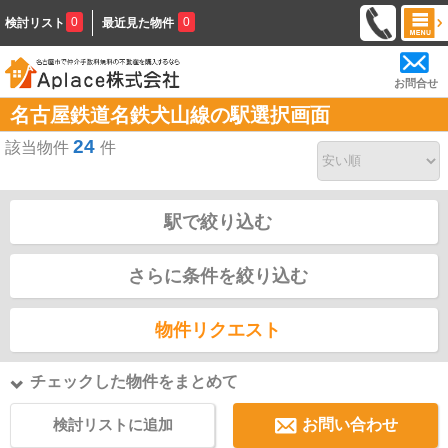
0
0
検討リスト
最近見た物件
お問合せ
名古屋鉄道名鉄犬山線の駅選択画面
24
該当物件
件
駅で絞り込む
さらに条件を絞り込む
物件リクエスト
チェックした物件をまとめて
検討リストに追加
お問い合わせ