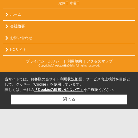
定休日:水曜日
ホーム
会社概要
お問い合わせ
PCサイト
プライバシーポリシー
利用規約
｜アクセスマップ
｜
Copyright(c) Aplace株式会社 All rights reserved.
当サイトでは、お客様の当サイト利用状況把握、サービス向上検討を目的と
して、クッキー（Cookie）を使用しています。
詳しくは、当社の
「Cookieの取扱いについて」
をご確認ください。
閉じる
検討リスト追加
お問い合わせ