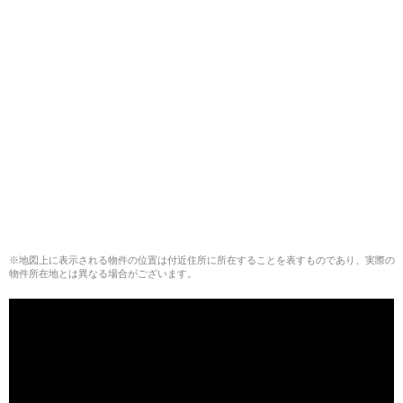
※地図上に表示される物件の位置は付近住所に所在することを表すものであり、実際の
物件所在地とは異なる場合がございます。