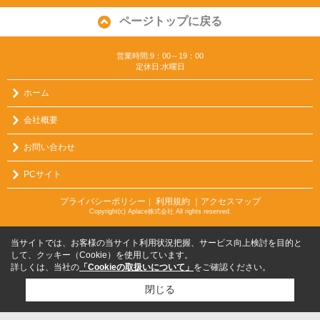
ページトップに戻る
営業時間:9：00～19：00
定休日:水曜日
ホーム
会社概要
お問い合わせ
PCサイト
プライバシーポリシー
利用規約
｜アクセスマップ
｜
Copyright(c) Aplace株式会社 All rights reserved.
当サイトでは、お客様の当サイト利用状況把握、サービス向上検討を目的と
して、クッキー（Cookie）を使用しています。
詳しくは、当社の
「Cookieの取扱いについて」
をご確認ください。
閉じる