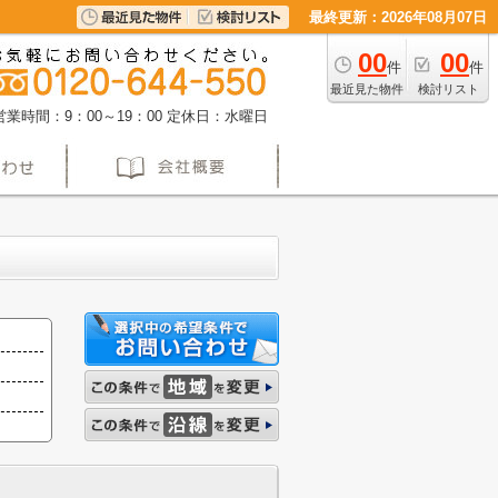
最終更新：2026年08月07日
00
00
件
件
最近見た物件
検討リスト
営業時間：9：00～19：00
定休日：水曜日