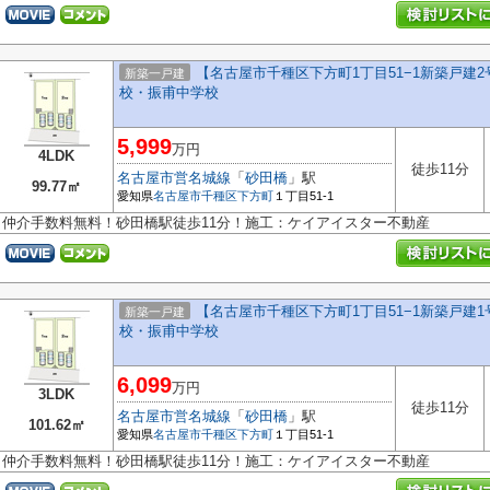
【名古屋市千種区下方町1丁目51−1新築戸建
新築一戸建
校・振甫中学校
5,999
万円
4LDK
徒歩11分
名古屋市営名城線
「
砂田橋
」駅
99.77㎡
愛知県
名古屋市千種区
下方町
１丁目51-1
仲介手数料無料！砂田橋駅徒歩11分！施工：ケイアイスター不動産
【名古屋市千種区下方町1丁目51−1新築戸建
新築一戸建
校・振甫中学校
6,099
万円
3LDK
徒歩11分
名古屋市営名城線
「
砂田橋
」駅
101.62㎡
愛知県
名古屋市千種区
下方町
１丁目51-1
仲介手数料無料！砂田橋駅徒歩11分！施工：ケイアイスター不動産