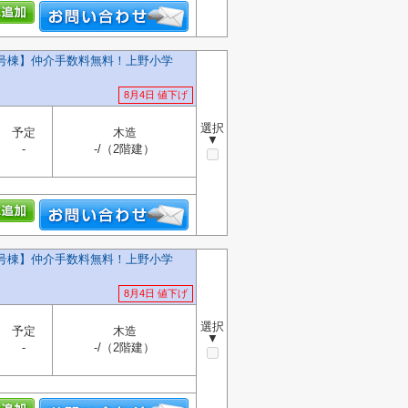
2号棟】仲介手数料無料！上野小学
8月4日 値下げ
選択
予定
木造
▼
-
-/（2階建）
1号棟】仲介手数料無料！上野小学
8月4日 値下げ
選択
予定
木造
▼
-
-/（2階建）