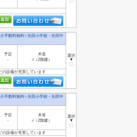
仲介手数料無料✨️矢田小学校・矢田中
予定
木造
選択
-
-/（2階建）
▼
どの設備が充実しています
仲介手数料無料✨️矢田小学校・矢田中
予定
木造
選択
-
-/（2階建）
▼
どの設備が充実しています