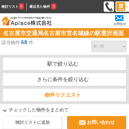
0
0
検討リスト
最近見た物件
お問合せ
名古屋市交通局名古屋市営名城線の駅選択画面
68
該当物件
件
駅で絞り込む
さらに条件を絞り込む
物件リクエスト
チェックした物件をまとめて
検討リストに追加
お問い合わせ