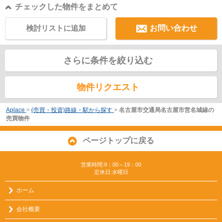
チェックした物件をまとめて
検討リストに追加
お問い合わせ
さらに条件を絞り込む
物件リクエスト
Aplace
>
(売買・投資)路線・駅から探す
>
名古屋市交通局名古屋市営名城線の
売買物件
ページトップに戻る
営業時間:9：00～19：00
定休日:水曜日
ホーム
会社概要