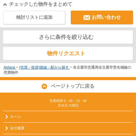
チェックした物件をまとめて
検討リストに追加
お問い合わせ
さらに条件を絞り込む
物件リクエスト
Aplace
>
(売買・投資)路線・駅から探す
>
名古屋市交通局名古屋市営名城線の
売買物件
ページトップに戻る
営業時間:9：00～19：00
定休日:水曜日
ホーム
会社概要