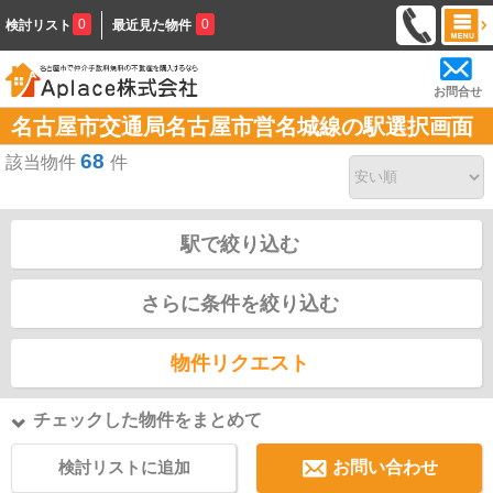
0
0
検討リスト
最近見た物件
お問合せ
名古屋市交通局名古屋市営名城線の駅選択画面
68
該当物件
件
駅で絞り込む
さらに条件を絞り込む
物件リクエスト
チェックした物件をまとめて
検討リストに追加
お問い合わせ