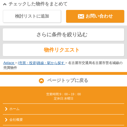
チェックした物件をまとめて
検討リストに追加
お問い合わせ
さらに条件を絞り込む
物件リクエスト
Aplace
>
(売買・投資)路線・駅から探す
>
名古屋市交通局名古屋市営名城線の
売買物件
ページトップに戻る
営業時間:9：00～19：00
定休日:水曜日
ホーム
会社概要