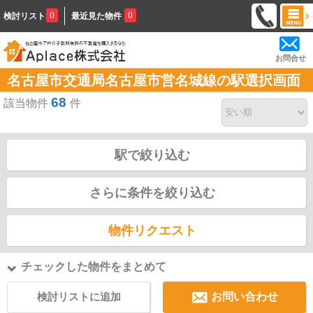
0
0
検討リスト
最近見た物件
お問合せ
名古屋市交通局名古屋市営名城線の駅選択画面
68
該当物件
件
駅で絞り込む
さらに条件を絞り込む
物件リクエスト
チェックした物件をまとめて
検討リストに追加
お問い合わせ